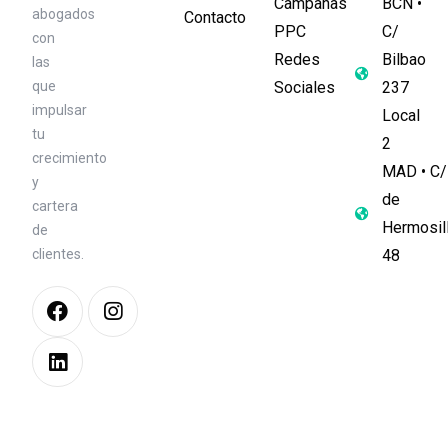
Campañas
BCN •
abogados
Contacto
PPC
C/
con
Redes
Bilbao
las
que
Sociales
237
impulsar
Local
tu
2
crecimiento
MAD • C/
y
de
cartera
Hermosil
de
clientes.
48