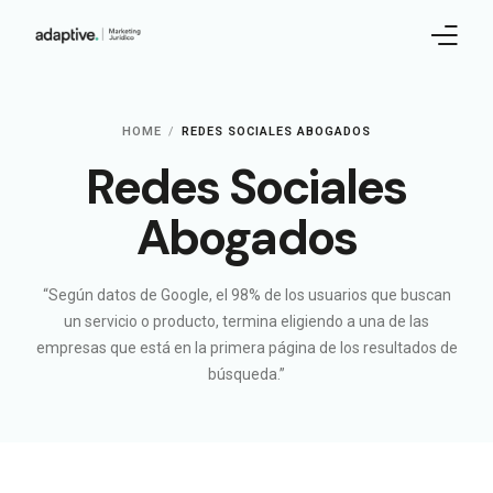
Sobre nosotros
HOME
REDES SOCIALES ABOGADOS
Redes Sociales
Servicios marketing
Abogados
Marketing Jurídico 360º
Contacto
“Según datos de Google, el 98% de los usuarios que buscan
un servicio o producto, termina eligiendo a una de las
empresas que está en la primera página de los resultados de
búsqueda.”