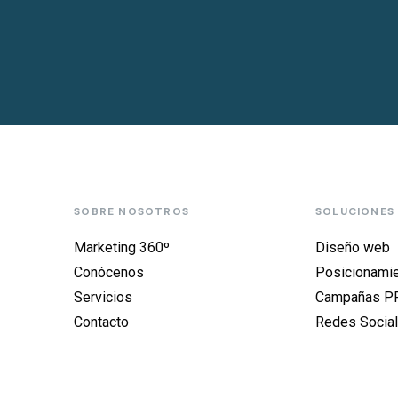
SOBRE NOSOTROS
SOLUCIONES
Marketing 360º
Diseño web
Conócenos
Posicionami
Servicios
Campañas P
Contacto
Redes Socia