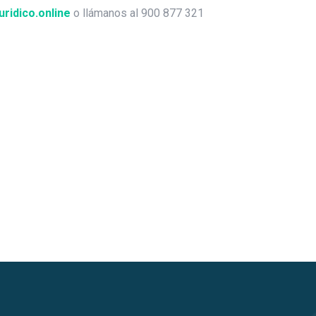
ridico.online
o llámanos al 900 877 321