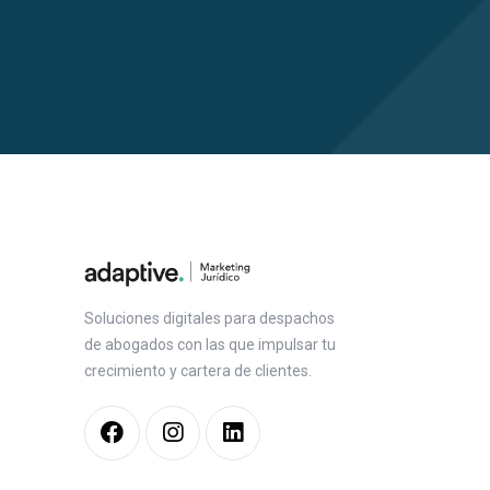
Soluciones digitales para despachos
de abogados con las que impulsar tu
crecimiento y cartera de clientes.