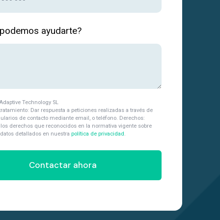
 podemos ayudarte?
Adaptive Technology SL
tratamiento: Dar respuesta a peticiones realizadas a través de
ularios de contacto mediante email, o teléfono. Derechos:
 los derechos que reconocidos en la normativa vigente sobre
 datos detallados en nuestra
política de privacidad
.
Contactar ahora