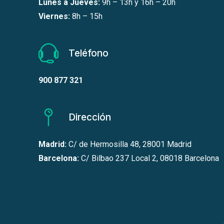
Lunes a Jueves:
9h – 13h y 16h – 20h
Viernes:
8h – 15h
Teléfono
900 877 321
Dirección
Madrid:
C/ de Hermosilla 48, 28001 Madrid
Barcelona:
C/ Bilbao 237 Local 2, 08018 Barcelona