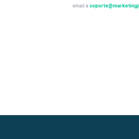
email a
soporte@marketingju