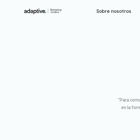
Sobre nosotros
"Para comu
en la for